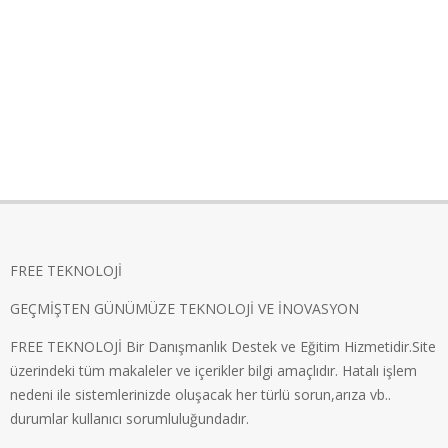
FREE TEKNOLOJİ
GEÇMİŞTEN GÜNÜMÜZE TEKNOLOJİ VE İNOVASYON
FREE TEKNOLOJİ Bir Danışmanlık Destek ve Eğitim Hizmetidir.Site
üzerindeki tüm makaleler ve içerikler bilgi amaçlıdır. Hatalı işlem
nedeni ile sistemlerinizde oluşacak her türlü sorun,arıza vb..
durumlar kullanıcı sorumluluğundadır.