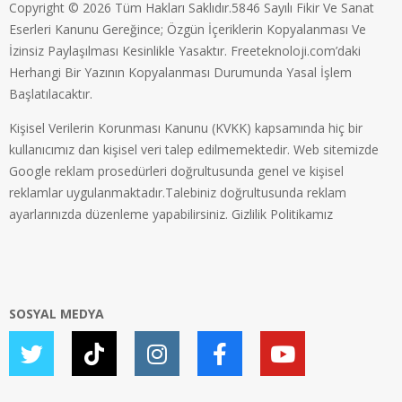
Copyright © 2026 Tüm Hakları Saklıdır.5846 Sayılı Fikir Ve Sanat
Eserleri Kanunu Gereğince; Özgün İçeriklerin Kopyalanması Ve
İzinsiz Paylaşılması Kesinlikle Yasaktır. Freeteknoloji.com’daki
Herhangi Bir Yazının Kopyalanması Durumunda Yasal İşlem
Başlatılacaktır.
Kişisel Verilerin Korunması Kanunu (KVKK) kapsamında hiç bir
kullanıcımız dan kişisel veri talep edilmemektedir. Web sitemizde
Google reklam prosedürleri doğrultusunda genel ve kişisel
reklamlar uygulanmaktadır.Talebiniz doğrultusunda reklam
ayarlarınızda düzenleme yapabilirsiniz.
Gizlilik Politikamız
SOSYAL MEDYA