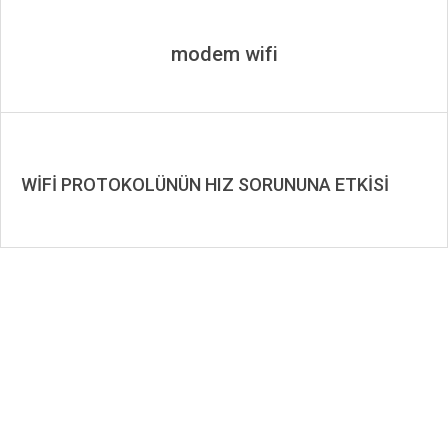
modem wifi
WİFİ PROTOKOLÜNÜN HIZ SORUNUNA ETKİSİ
2019-
08-
13