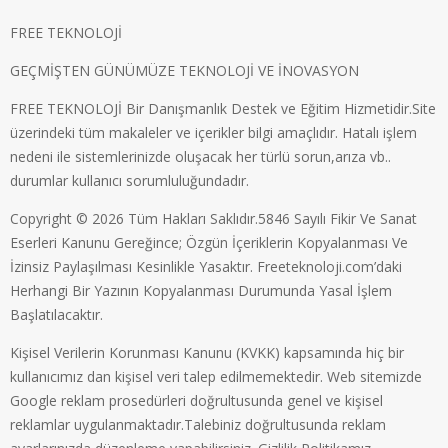
FREE TEKNOLOJİ
GEÇMİŞTEN GÜNÜMÜZE TEKNOLOJİ VE İNOVASYON
FREE TEKNOLOJİ Bir Danışmanlık Destek ve Eğitim Hizmetidir.Site
üzerindeki tüm makaleler ve içerikler bilgi amaçlıdır. Hatalı işlem
nedeni ile sistemlerinizde oluşacak her türlü sorun,arıza vb..
durumlar kullanıcı sorumluluğundadır.
Copyright © 2026 Tüm Hakları Saklıdır.5846 Sayılı Fikir Ve Sanat
Eserleri Kanunu Gereğince; Özgün İçeriklerin Kopyalanması Ve
İzinsiz Paylaşılması Kesinlikle Yasaktır. Freeteknoloji.com’daki
Herhangi Bir Yazının Kopyalanması Durumunda Yasal İşlem
Başlatılacaktır.
Kişisel Verilerin Korunması Kanunu (KVKK) kapsamında hiç bir
kullanıcımız dan kişisel veri talep edilmemektedir. Web sitemizde
Google reklam prosedürleri doğrultusunda genel ve kişisel
reklamlar uygulanmaktadır.Talebiniz doğrultusunda reklam