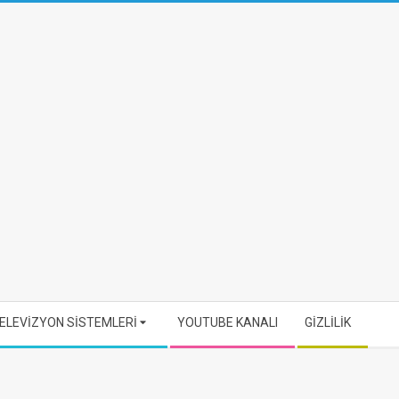
ELEVİZYON SİSTEMLERİ
YOUTUBE KANALI
GİZLİLİK