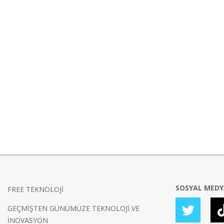
SOSYAL MED
FREE TEKNOLOJİ
GEÇMİŞTEN GÜNÜMÜZE TEKNOLOJİ VE
İNOVASYON