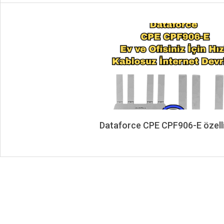
Dataforce CPE CPF906-E özelli
2025-
10-
28