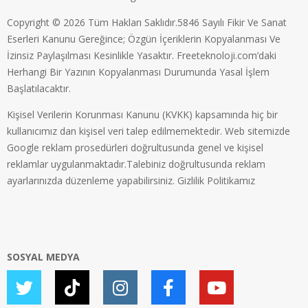
Copyright © 2026 Tüm Hakları Saklıdır.5846 Sayılı Fikir Ve Sanat
Eserleri Kanunu Gereğince; Özgün İçeriklerin Kopyalanması Ve
İzinsiz Paylaşılması Kesinlikle Yasaktır. Freeteknoloji.com’daki
Herhangi Bir Yazının Kopyalanması Durumunda Yasal İşlem
Başlatılacaktır.
Kişisel Verilerin Korunması Kanunu (KVKK) kapsamında hiç bir
kullanıcımız dan kişisel veri talep edilmemektedir. Web sitemizde
Google reklam prosedürleri doğrultusunda genel ve kişisel
reklamlar uygulanmaktadır.Talebiniz doğrultusunda reklam
ayarlarınızda düzenleme yapabilirsiniz.
Gizlilik Politikamız
SOSYAL MEDYA