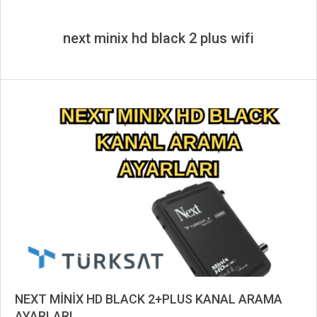
next minix hd black 2 plus wifi
NEXT MİNİX HD BLACK 2+PLUS KANAL ARAMA
AYARLARI