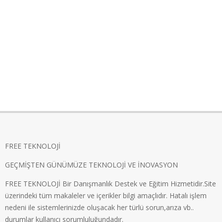
FREE TEKNOLOJİ
GEÇMİŞTEN GÜNÜMÜZE TEKNOLOJİ VE İNOVASYON
FREE TEKNOLOJİ Bir Danışmanlık Destek ve Eğitim Hizmetidir.Site
üzerindeki tüm makaleler ve içerikler bilgi amaçlıdır. Hatalı işlem
nedeni ile sistemlerinizde oluşacak her türlü sorun,arıza vb..
durumlar kullanıcı sorumluluğundadır.