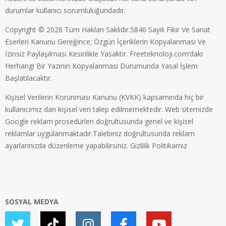
durumlar kullanıcı sorumluluğundadır.
Copyright © 2026 Tüm Hakları Saklıdır.5846 Sayılı Fikir Ve Sanat
Eserleri Kanunu Gereğince; Özgün İçeriklerin Kopyalanması Ve
İzinsiz Paylaşılması Kesinlikle Yasaktır. Freeteknoloji.com’daki
Herhangi Bir Yazının Kopyalanması Durumunda Yasal İşlem
Başlatılacaktır.
Kişisel Verilerin Korunması Kanunu (KVKK) kapsamında hiç bir
kullanıcımız dan kişisel veri talep edilmemektedir. Web sitemizde
Google reklam prosedürleri doğrultusunda genel ve kişisel
reklamlar uygulanmaktadır.Talebiniz doğrultusunda reklam
ayarlarınızda düzenleme yapabilirsiniz.
Gizlilik Politikamız
SOSYAL MEDYA