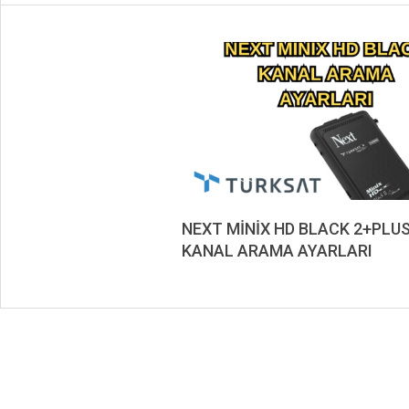
NEXT MİNİX HD BLACK 2+PLU
KANAL ARAMA AYARLARI
2019-
08-
24