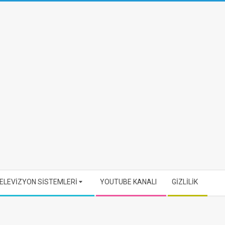
ELEVİZYON SİSTEMLERİ
YOUTUBE KANALI
GİZLİLİK