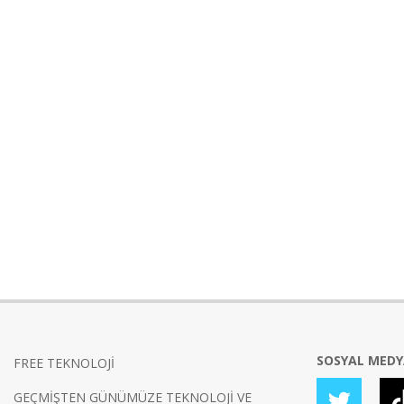
SOSYAL MED
FREE TEKNOLOJİ
GEÇMİŞTEN GÜNÜMÜZE TEKNOLOJİ VE