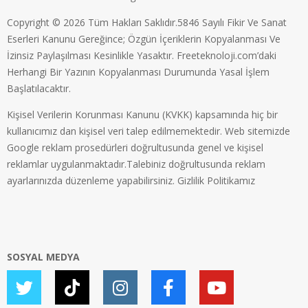
Copyright © 2026 Tüm Hakları Saklıdır.5846 Sayılı Fikir Ve Sanat
Eserleri Kanunu Gereğince; Özgün İçeriklerin Kopyalanması Ve
İzinsiz Paylaşılması Kesinlikle Yasaktır. Freeteknoloji.com’daki
Herhangi Bir Yazının Kopyalanması Durumunda Yasal İşlem
Başlatılacaktır.
Kişisel Verilerin Korunması Kanunu (KVKK) kapsamında hiç bir
kullanıcımız dan kişisel veri talep edilmemektedir. Web sitemizde
Google reklam prosedürleri doğrultusunda genel ve kişisel
reklamlar uygulanmaktadır.Talebiniz doğrultusunda reklam
ayarlarınızda düzenleme yapabilirsiniz.
Gizlilik Politikamız
SOSYAL MEDYA