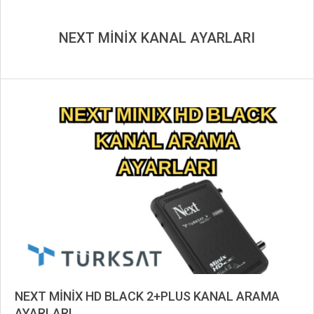
NEXT MİNİX KANAL AYARLARI
NEXT MİNİX HD BLACK 2+PLUS KANAL ARAMA
AYARLARI