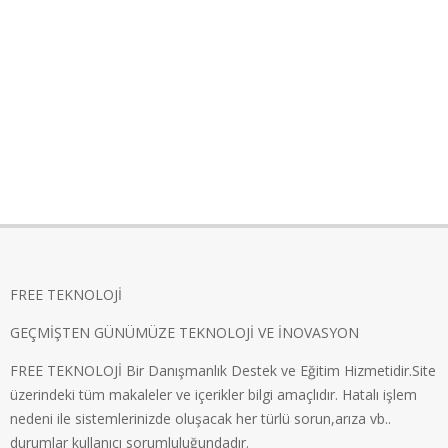
FREE TEKNOLOJİ
GEÇMİŞTEN GÜNÜMÜZE TEKNOLOJİ VE İNOVASYON
FREE TEKNOLOJİ Bir Danışmanlık Destek ve Eğitim Hizmetidir.Site
üzerindeki tüm makaleler ve içerikler bilgi amaçlıdır. Hatalı işlem
nedeni ile sistemlerinizde oluşacak her türlü sorun,arıza vb..
durumlar kullanıcı sorumluluğundadır.