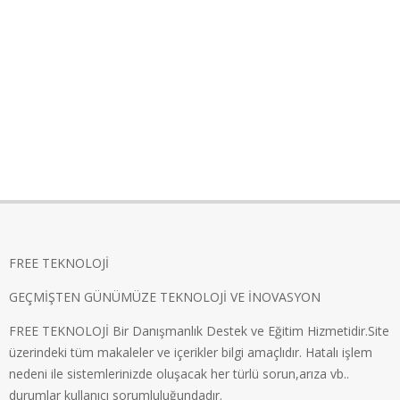
FREE TEKNOLOJİ
GEÇMİŞTEN GÜNÜMÜZE TEKNOLOJİ VE İNOVASYON
FREE TEKNOLOJİ Bir Danışmanlık Destek ve Eğitim Hizmetidir.Site
üzerindeki tüm makaleler ve içerikler bilgi amaçlıdır. Hatalı işlem
nedeni ile sistemlerinizde oluşacak her türlü sorun,arıza vb..
durumlar kullanıcı sorumluluğundadır.