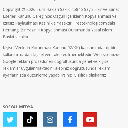
Copyright © 2026 Tüm Hakları Saklıdır.5846 Sayılı Fikir Ve Sanat
Eserleri Kanunu Gereğince; Özgün İçeriklerin Kopyalanması Ve
İzinsiz Paylaşılması Kesinlikle Yasaktır. Freeteknoloji.com’daki
Herhangi Bir Yazının Kopyalanması Durumunda Yasal İşlem
Başlatılacaktır.
Kişisel Verilerin Korunması Kanunu (KVKK) kapsamında hiç bir
kullanıcımız dan kişisel veri talep edilmemektedir. Web sitemizde
Google reklam prosedürleri doğrultusunda genel ve kişisel
reklamlar uygulanmaktadır.Talebiniz doğrultusunda reklam
ayarlarınızda düzenleme yapabilirsiniz.
Gizlilik Politikamız
SOSYAL MEDYA