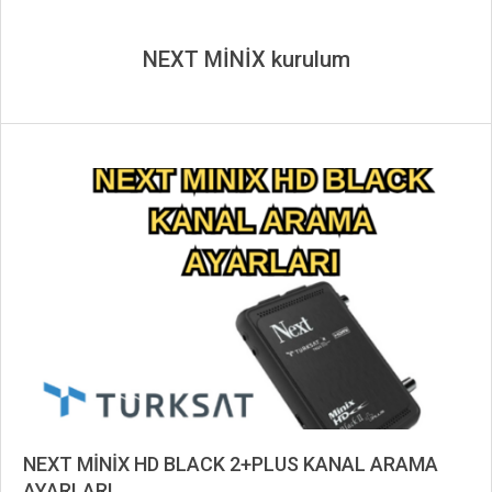
NEXT MİNİX kurulum
NEXT MİNİX HD BLACK 2+PLUS KANAL ARAMA
AYARLARI