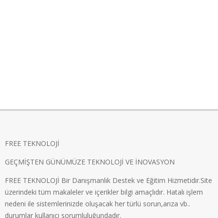
FREE TEKNOLOJİ
GEÇMİŞTEN GÜNÜMÜZE TEKNOLOJİ VE İNOVASYON
FREE TEKNOLOJİ Bir Danışmanlık Destek ve Eğitim Hizmetidir.Site
üzerindeki tüm makaleler ve içerikler bilgi amaçlıdır. Hatalı işlem
nedeni ile sistemlerinizde oluşacak her türlü sorun,arıza vb..
durumlar kullanıcı sorumluluğundadır.