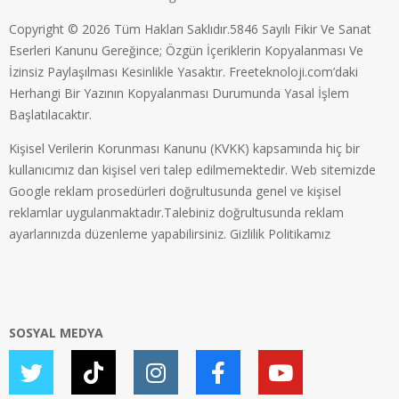
Copyright © 2026 Tüm Hakları Saklıdır.5846 Sayılı Fikir Ve Sanat
Eserleri Kanunu Gereğince; Özgün İçeriklerin Kopyalanması Ve
İzinsiz Paylaşılması Kesinlikle Yasaktır. Freeteknoloji.com’daki
Herhangi Bir Yazının Kopyalanması Durumunda Yasal İşlem
Başlatılacaktır.
Kişisel Verilerin Korunması Kanunu (KVKK) kapsamında hiç bir
kullanıcımız dan kişisel veri talep edilmemektedir. Web sitemizde
Google reklam prosedürleri doğrultusunda genel ve kişisel
reklamlar uygulanmaktadır.Talebiniz doğrultusunda reklam
ayarlarınızda düzenleme yapabilirsiniz.
Gizlilik Politikamız
SOSYAL MEDYA