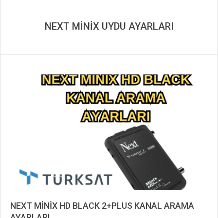
NEXT MİNİX UYDU AYARLARI
NEXT MİNİX HD BLACK 2+PLUS KANAL ARAMA
AYARLARI