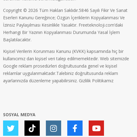
Copyright © 2026 Tüm Hakları Saklıdır.5846 Sayılı Fikir Ve Sanat
Eserleri Kanunu Gereğince; Özgün İçeriklerin Kopyalanması Ve
İzinsiz Paylaşılması Kesinlikle Yasaktır. Freeteknoloji.com’daki
Herhangi Bir Yazının Kopyalanması Durumunda Yasal İşlem
Başlatılacaktır.
Kişisel Verilerin Korunması Kanunu (KVKK) kapsamında hiç bir
kullanıcımız dan kişisel veri talep edilmemektedir. Web sitemizde
Google reklam prosedürleri doğrultusunda genel ve kişisel
reklamlar uygulanmaktadır.Talebiniz doğrultusunda reklam
ayarlarınızda düzenleme yapabilirsiniz.
Gizlilik Politikamız
SOSYAL MEDYA