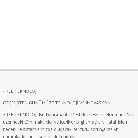
FREE TEKNOLOJİ
GEÇMİŞTEN GÜNÜMÜZE TEKNOLOJİ VE İNOVASYON
FREE TEKNOLOJİ Bir Danışmanlık Destek ve Eğitim Hizmetidir.Site
üzerindeki tüm makaleler ve içerikler bilgi amaçlıdır. Hatalı işlem
nedeni ile sistemlerinizde oluşacak her türlü sorun,arıza vb..
durumlar kullanıcı sorumluluğundadır.