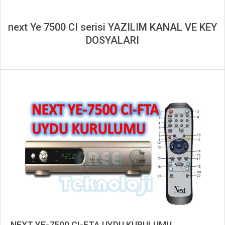
next Ye 7500 CI serisi YAZILIM KANAL VE KEY
DOSYALARI
NEXT YE-7500 CI-FTA UYDU KURULUMU