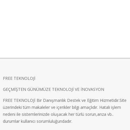
FREE TEKNOLOJİ
GEÇMİŞTEN GÜNÜMÜZE TEKNOLOJİ VE İNOVASYON
FREE TEKNOLOJİ Bir Danışmanlık Destek ve Eğitim Hizmetidir.Site
üzerindeki tüm makaleler ve içerikler bilgi amaçlıdır. Hatalı işlem
nedeni ile sistemlerinizde oluşacak her türlü sorun,arıza vb..
durumlar kullanıcı sorumluluğundadır.