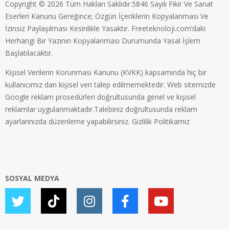
Copyright © 2026 Tüm Hakları Saklıdır.5846 Sayılı Fikir Ve Sanat
Eserleri Kanunu Gereğince; Özgün İçeriklerin Kopyalanması Ve
İzinsiz Paylaşılması Kesinlikle Yasaktır. Freeteknoloji.com’daki
Herhangi Bir Yazının Kopyalanması Durumunda Yasal İşlem
Başlatılacaktır.
Kişisel Verilerin Korunması Kanunu (KVKK) kapsamında hiç bir
kullanıcımız dan kişisel veri talep edilmemektedir. Web sitemizde
Google reklam prosedürleri doğrultusunda genel ve kişisel
reklamlar uygulanmaktadır.Talebiniz doğrultusunda reklam
ayarlarınızda düzenleme yapabilirsiniz.
Gizlilik Politikamız
SOSYAL MEDYA