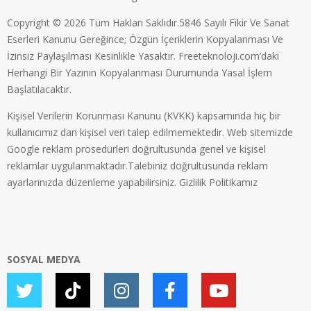
Copyright © 2026 Tüm Hakları Saklıdır.5846 Sayılı Fikir Ve Sanat
Eserleri Kanunu Gereğince; Özgün İçeriklerin Kopyalanması Ve
İzinsiz Paylaşılması Kesinlikle Yasaktır. Freeteknoloji.com’daki
Herhangi Bir Yazının Kopyalanması Durumunda Yasal İşlem
Başlatılacaktır.
Kişisel Verilerin Korunması Kanunu (KVKK) kapsamında hiç bir
kullanıcımız dan kişisel veri talep edilmemektedir. Web sitemizde
Google reklam prosedürleri doğrultusunda genel ve kişisel
reklamlar uygulanmaktadır.Talebiniz doğrultusunda reklam
ayarlarınızda düzenleme yapabilirsiniz.
Gizlilik Politikamız
SOSYAL MEDYA