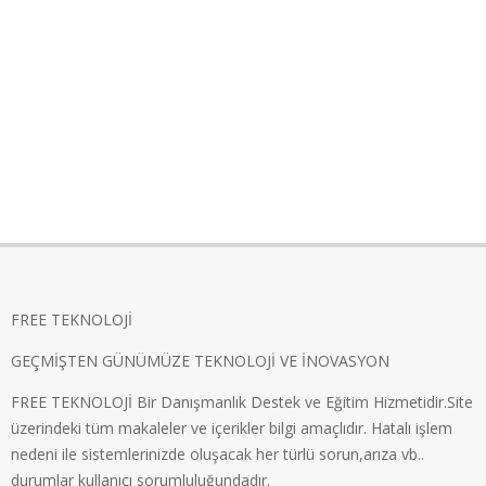
FREE TEKNOLOJİ
GEÇMİŞTEN GÜNÜMÜZE TEKNOLOJİ VE İNOVASYON
FREE TEKNOLOJİ Bir Danışmanlık Destek ve Eğitim Hizmetidir.Site
üzerindeki tüm makaleler ve içerikler bilgi amaçlıdır. Hatalı işlem
nedeni ile sistemlerinizde oluşacak her türlü sorun,arıza vb..
durumlar kullanıcı sorumluluğundadır.