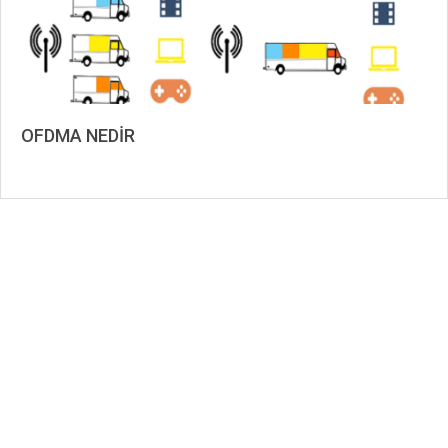
OFDMA NEDİR
2023-
10-
07