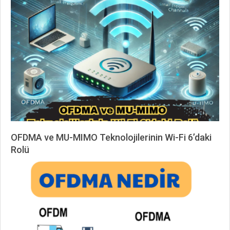
02-
17
OFDMA ve MU-MIMO Teknolojilerinin Wi-Fi 6’daki
Rolü
2024-
11-
05