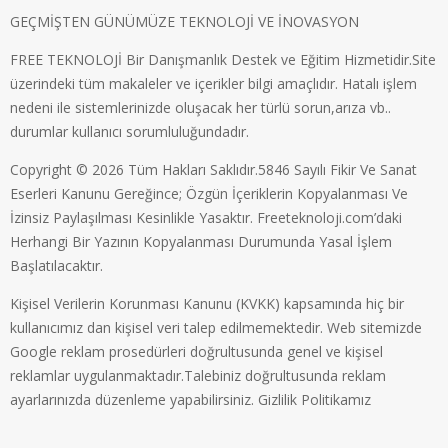
GEÇMİŞTEN GÜNÜMÜZE TEKNOLOJİ VE İNOVASYON
FREE TEKNOLOJİ Bir Danışmanlık Destek ve Eğitim Hizmetidir.Site
üzerindeki tüm makaleler ve içerikler bilgi amaçlıdır. Hatalı işlem
nedeni ile sistemlerinizde oluşacak her türlü sorun,arıza vb..
durumlar kullanıcı sorumluluğundadır.
Copyright © 2026 Tüm Hakları Saklıdır.5846 Sayılı Fikir Ve Sanat
Eserleri Kanunu Gereğince; Özgün İçeriklerin Kopyalanması Ve
İzinsiz Paylaşılması Kesinlikle Yasaktır. Freeteknoloji.com’daki
Herhangi Bir Yazının Kopyalanması Durumunda Yasal İşlem
Başlatılacaktır.
Kişisel Verilerin Korunması Kanunu (KVKK) kapsamında hiç bir
kullanıcımız dan kişisel veri talep edilmemektedir. Web sitemizde
Google reklam prosedürleri doğrultusunda genel ve kişisel
reklamlar uygulanmaktadır.Talebiniz doğrultusunda reklam
ayarlarınızda düzenleme yapabilirsiniz.
Gizlilik Politikamız