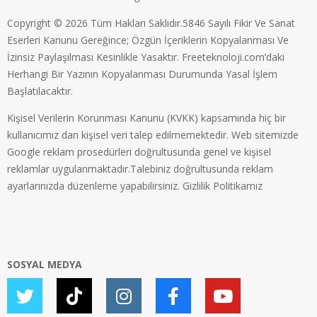
Copyright © 2026 Tüm Hakları Saklıdır.5846 Sayılı Fikir Ve Sanat
Eserleri Kanunu Gereğince; Özgün İçeriklerin Kopyalanması Ve
İzinsiz Paylaşılması Kesinlikle Yasaktır. Freeteknoloji.com’daki
Herhangi Bir Yazının Kopyalanması Durumunda Yasal İşlem
Başlatılacaktır.
Kişisel Verilerin Korunması Kanunu (KVKK) kapsamında hiç bir
kullanıcımız dan kişisel veri talep edilmemektedir. Web sitemizde
Google reklam prosedürleri doğrultusunda genel ve kişisel
reklamlar uygulanmaktadır.Talebiniz doğrultusunda reklam
ayarlarınızda düzenleme yapabilirsiniz.
Gizlilik Politikamız
SOSYAL MEDYA