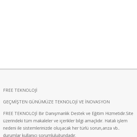
FREE TEKNOLOJİ
GEÇMİŞTEN GÜNÜMÜZE TEKNOLOJİ VE İNOVASYON
FREE TEKNOLOJİ Bir Danışmanlık Destek ve Eğitim Hizmetidir.Site
üzerindeki tüm makaleler ve içerikler bilgi amaçlıdır. Hatalı işlem
nedeni ile sistemlerinizde oluşacak her türlü sorun,arıza vb..
durumlar kullanıcı sorumluluğundadır.