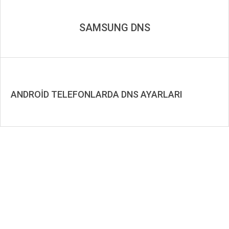
SAMSUNG DNS
ANDROİD TELEFONLARDA DNS AYARLARI
2019-
08-
18