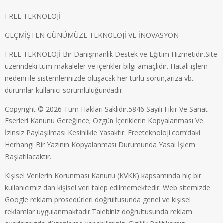
FREE TEKNOLOJİ
GEÇMİŞTEN GÜNÜMÜZE TEKNOLOJİ VE İNOVASYON
FREE TEKNOLOJİ Bir Danışmanlık Destek ve Eğitim Hizmetidir.Site
üzerindeki tüm makaleler ve içerikler bilgi amaçlıdır. Hatalı işlem
nedeni ile sistemlerinizde oluşacak her türlü sorun,arıza vb..
durumlar kullanıcı sorumluluğundadır.
Copyright © 2026 Tüm Hakları Saklıdır.5846 Sayılı Fikir Ve Sanat
Eserleri Kanunu Gereğince; Özgün İçeriklerin Kopyalanması Ve
İzinsiz Paylaşılması Kesinlikle Yasaktır. Freeteknoloji.com’daki
Herhangi Bir Yazının Kopyalanması Durumunda Yasal İşlem
Başlatılacaktır.
Kişisel Verilerin Korunması Kanunu (KVKK) kapsamında hiç bir
kullanıcımız dan kişisel veri talep edilmemektedir. Web sitemizde
Google reklam prosedürleri doğrultusunda genel ve kişisel
reklamlar uygulanmaktadır.Talebiniz doğrultusunda reklam