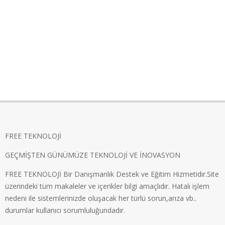
FREE TEKNOLOJİ
GEÇMİŞTEN GÜNÜMÜZE TEKNOLOJİ VE İNOVASYON
FREE TEKNOLOJİ Bir Danışmanlık Destek ve Eğitim Hizmetidir.Site
üzerindeki tüm makaleler ve içerikler bilgi amaçlıdır. Hatalı işlem
nedeni ile sistemlerinizde oluşacak her türlü sorun,arıza vb..
durumlar kullanıcı sorumluluğundadır.