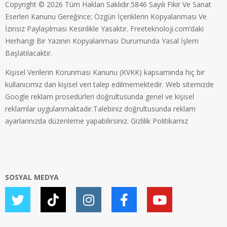
Copyright © 2026 Tüm Hakları Saklıdır.5846 Sayılı Fikir Ve Sanat
Eserleri Kanunu Gereğince; Özgün İçeriklerin Kopyalanması Ve
İzinsiz Paylaşılması Kesinlikle Yasaktır. Freeteknoloji.com’daki
Herhangi Bir Yazının Kopyalanması Durumunda Yasal İşlem
Başlatılacaktır.
Kişisel Verilerin Korunması Kanunu (KVKK) kapsamında hiç bir
kullanıcımız dan kişisel veri talep edilmemektedir. Web sitemizde
Google reklam prosedürleri doğrultusunda genel ve kişisel
reklamlar uygulanmaktadır.Talebiniz doğrultusunda reklam
ayarlarınızda düzenleme yapabilirsiniz.
Gizlilik Politikamız
SOSYAL MEDYA