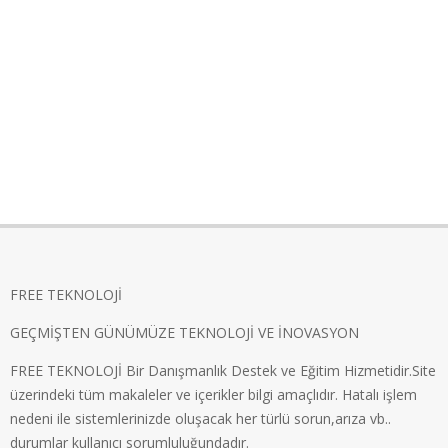
FREE TEKNOLOJİ
GEÇMİŞTEN GÜNÜMÜZE TEKNOLOJİ VE İNOVASYON
FREE TEKNOLOJİ Bir Danışmanlık Destek ve Eğitim Hizmetidir.Site
üzerindeki tüm makaleler ve içerikler bilgi amaçlıdır. Hatalı işlem
nedeni ile sistemlerinizde oluşacak her türlü sorun,arıza vb..
durumlar kullanıcı sorumluluğundadır.