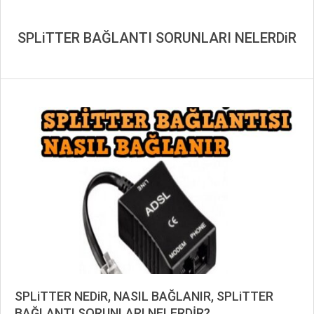
SPLiTTER BAĞLANTI SORUNLARI NELERDiR
SPLiTTER NEDiR, NASIL BAĞLANIR, SPLiTTER
BAĞLANTI SORUNLARI NELERDİR?