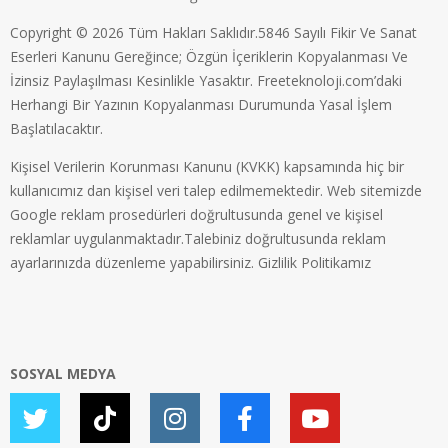
Copyright © 2026 Tüm Hakları Saklıdır.5846 Sayılı Fikir Ve Sanat
Eserleri Kanunu Gereğince; Özgün İçeriklerin Kopyalanması Ve
İzinsiz Paylaşılması Kesinlikle Yasaktır. Freeteknoloji.com’daki
Herhangi Bir Yazının Kopyalanması Durumunda Yasal İşlem
Başlatılacaktır.
Kişisel Verilerin Korunması Kanunu (KVKK) kapsamında hiç bir
kullanıcımız dan kişisel veri talep edilmemektedir. Web sitemizde
Google reklam prosedürleri doğrultusunda genel ve kişisel
reklamlar uygulanmaktadır.Talebiniz doğrultusunda reklam
ayarlarınızda düzenleme yapabilirsiniz.
Gizlilik Politikamız
SOSYAL MEDYA