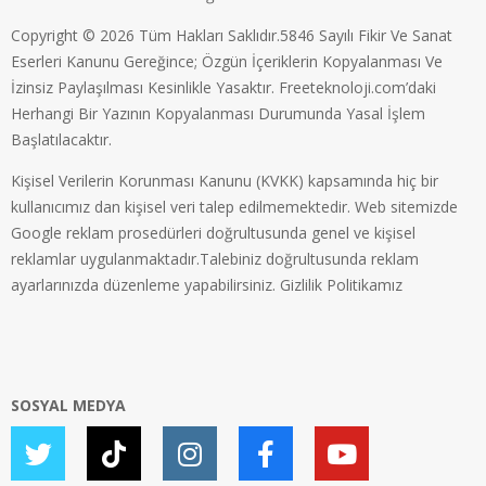
Copyright © 2026 Tüm Hakları Saklıdır.5846 Sayılı Fikir Ve Sanat
Eserleri Kanunu Gereğince; Özgün İçeriklerin Kopyalanması Ve
İzinsiz Paylaşılması Kesinlikle Yasaktır. Freeteknoloji.com’daki
Herhangi Bir Yazının Kopyalanması Durumunda Yasal İşlem
Başlatılacaktır.
Kişisel Verilerin Korunması Kanunu (KVKK) kapsamında hiç bir
kullanıcımız dan kişisel veri talep edilmemektedir. Web sitemizde
Google reklam prosedürleri doğrultusunda genel ve kişisel
reklamlar uygulanmaktadır.Talebiniz doğrultusunda reklam
ayarlarınızda düzenleme yapabilirsiniz.
Gizlilik Politikamız
SOSYAL MEDYA