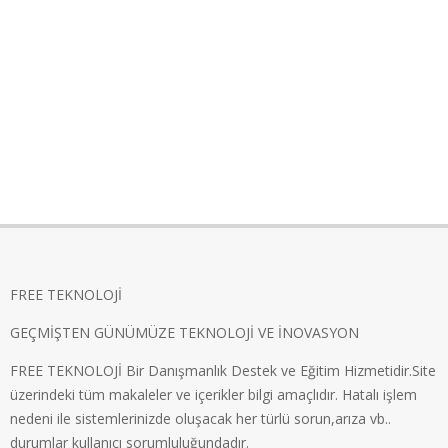
FREE TEKNOLOJİ
GEÇMİŞTEN GÜNÜMÜZE TEKNOLOJİ VE İNOVASYON
FREE TEKNOLOJİ Bir Danışmanlık Destek ve Eğitim Hizmetidir.Site
üzerindeki tüm makaleler ve içerikler bilgi amaçlıdır. Hatalı işlem
nedeni ile sistemlerinizde oluşacak her türlü sorun,arıza vb..
durumlar kullanıcı sorumluluğundadır.