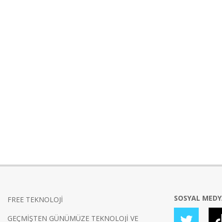
SOSYAL MED
FREE TEKNOLOJİ
GEÇMİŞTEN GÜNÜMÜZE TEKNOLOJİ VE