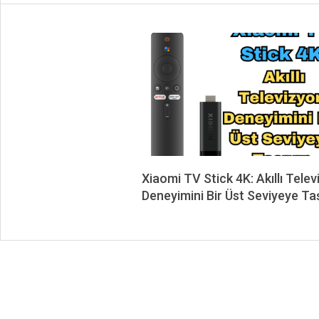
Xiaomi TV Stick 4K: Akıllı Tele
Deneyimini Bir Üst Seviyeye Taş
2024-
07-
08