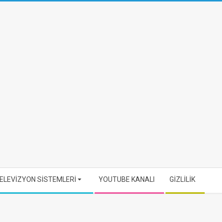
ELEVİZYON SİSTEMLERİ
YOUTUBE KANALI
GİZLİLİK