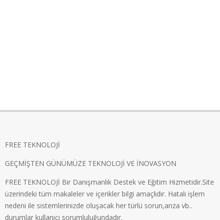
FREE TEKNOLOJİ
GEÇMİŞTEN GÜNÜMÜZE TEKNOLOJİ VE İNOVASYON
FREE TEKNOLOJİ Bir Danışmanlık Destek ve Eğitim Hizmetidir.Site
üzerindeki tüm makaleler ve içerikler bilgi amaçlıdır. Hatalı işlem
nedeni ile sistemlerinizde oluşacak her türlü sorun,arıza vb..
durumlar kullanıcı sorumluluğundadır.