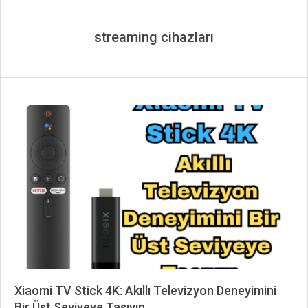
streaming cihazları
Xiaomi TV Stick 4K: Akıllı Televizyon Deneyimini
Bir Üst Seviyeye Taşıyın