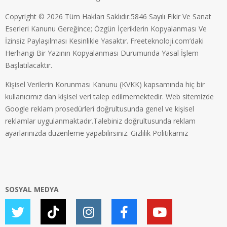
Copyright © 2026 Tüm Hakları Saklıdır.5846 Sayılı Fikir Ve Sanat
Eserleri Kanunu Gereğince; Özgün İçeriklerin Kopyalanması Ve
İzinsiz Paylaşılması Kesinlikle Yasaktır. Freeteknoloji.com’daki
Herhangi Bir Yazının Kopyalanması Durumunda Yasal İşlem
Başlatılacaktır.
Kişisel Verilerin Korunması Kanunu (KVKK) kapsamında hiç bir
kullanıcımız dan kişisel veri talep edilmemektedir. Web sitemizde
Google reklam prosedürleri doğrultusunda genel ve kişisel
reklamlar uygulanmaktadır.Talebiniz doğrultusunda reklam
ayarlarınızda düzenleme yapabilirsiniz.
Gizlilik Politikamız
SOSYAL MEDYA