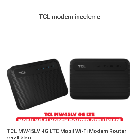
TCL modem inceleme
TCL MW45LV 4G LTE Mobil Wi-Fi Modem Router
Özellikleri