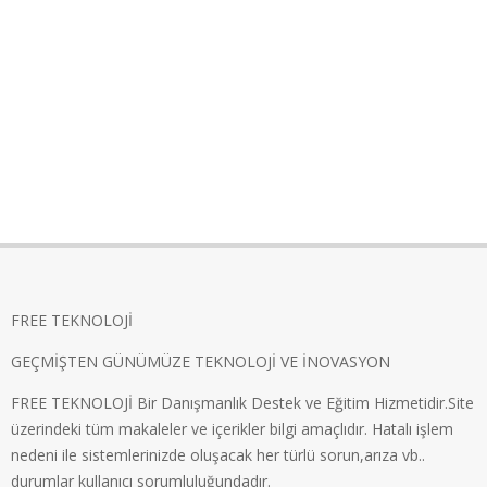
FREE TEKNOLOJİ
GEÇMİŞTEN GÜNÜMÜZE TEKNOLOJİ VE İNOVASYON
FREE TEKNOLOJİ Bir Danışmanlık Destek ve Eğitim Hizmetidir.Site
üzerindeki tüm makaleler ve içerikler bilgi amaçlıdır. Hatalı işlem
nedeni ile sistemlerinizde oluşacak her türlü sorun,arıza vb..
durumlar kullanıcı sorumluluğundadır.