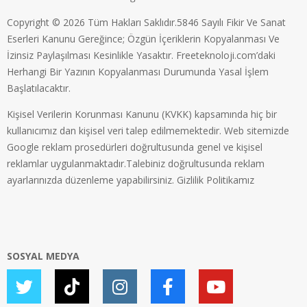
Copyright © 2026 Tüm Hakları Saklıdır.5846 Sayılı Fikir Ve Sanat
Eserleri Kanunu Gereğince; Özgün İçeriklerin Kopyalanması Ve
İzinsiz Paylaşılması Kesinlikle Yasaktır. Freeteknoloji.com’daki
Herhangi Bir Yazının Kopyalanması Durumunda Yasal İşlem
Başlatılacaktır.
Kişisel Verilerin Korunması Kanunu (KVKK) kapsamında hiç bir
kullanıcımız dan kişisel veri talep edilmemektedir. Web sitemizde
Google reklam prosedürleri doğrultusunda genel ve kişisel
reklamlar uygulanmaktadır.Talebiniz doğrultusunda reklam
ayarlarınızda düzenleme yapabilirsiniz.
Gizlilik Politikamız
SOSYAL MEDYA