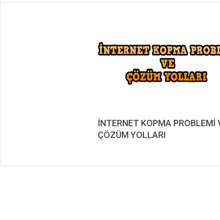
İNTERNET KOPMA PROBLEMİ 
ÇÖZÜM YOLLARI
2020-
04-
05