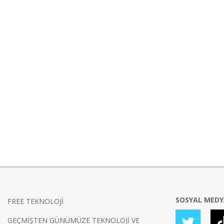
SOSYAL MED
FREE TEKNOLOJİ
GEÇMİŞTEN GÜNÜMÜZE TEKNOLOJİ VE