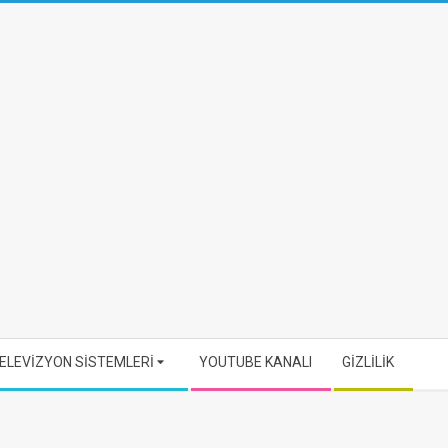
ELEVİZYON SİSTEMLERİ
YOUTUBE KANALI
GİZLİLİK