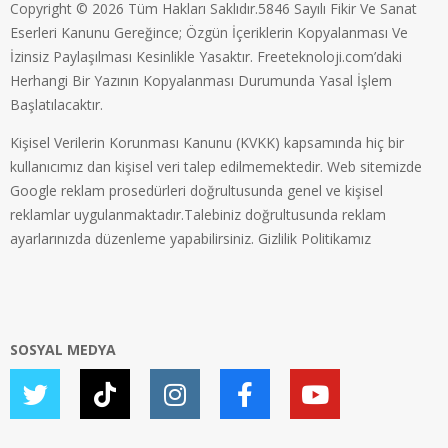
Copyright © 2026 Tüm Hakları Saklıdır.5846 Sayılı Fikir Ve Sanat
Eserleri Kanunu Gereğince; Özgün İçeriklerin Kopyalanması Ve
İzinsiz Paylaşılması Kesinlikle Yasaktır. Freeteknoloji.com’daki
Herhangi Bir Yazının Kopyalanması Durumunda Yasal İşlem
Başlatılacaktır.
Kişisel Verilerin Korunması Kanunu (KVKK) kapsamında hiç bir
kullanıcımız dan kişisel veri talep edilmemektedir. Web sitemizde
Google reklam prosedürleri doğrultusunda genel ve kişisel
reklamlar uygulanmaktadır.Talebiniz doğrultusunda reklam
ayarlarınızda düzenleme yapabilirsiniz.
Gizlilik Politikamız
SOSYAL MEDYA