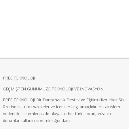
FREE TEKNOLOJİ
GEÇMİŞTEN GÜNÜMÜZE TEKNOLOJİ VE İNOVASYON
FREE TEKNOLOJİ Bir Danışmanlık Destek ve Eğitim Hizmetidir.Site
üzerindeki tüm makaleler ve içerikler bilgi amaçlıdır. Hatalı işlem
nedeni ile sistemlerinizde oluşacak her türlü sorun,arıza vb..
durumlar kullanıcı sorumluluğundadır.