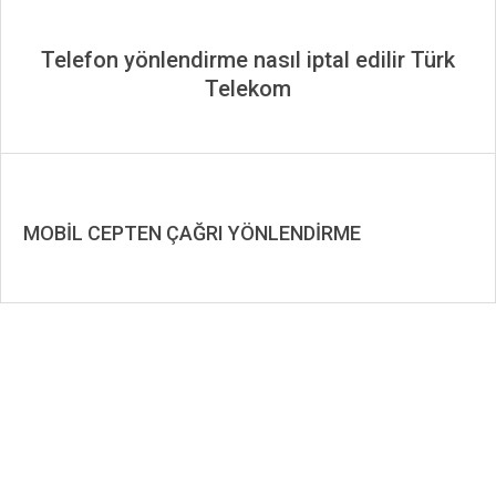
Telefon yönlendirme nasıl iptal edilir Türk
Telekom
MOBİL CEPTEN ÇAĞRI YÖNLENDİRME
2019-
11-
23