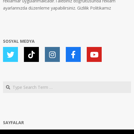
reklamlar uygulanmaktadır.Talebiniz doğrultusunda reklam
ayarlarınızda düzenleme yapabilirsiniz.
Gizlilik Politikamız
SOSYAL MEDYA
Search
SAYFALAR
Ana Sayfa