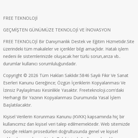
FREE TEKNOLOJİ
GEÇMİŞTEN GÜNÜMÜZE TEKNOLOJİ VE İNOVASYON
FREE TEKNOLOJİ Bir Danışmanlık Destek ve Eğitim Hizmetidir.Site
üzerindeki tüm makaleler ve içerikler bilgi amaçlıdır. Hatalı işlem
nedeni ile sistemlerinizde oluşacak her türlü sorun,arıza vb..
durumlar kullanıcı sorumluluğundadır.
Copyright © 2026 Tüm Hakları Saklıdır.5846 Sayılı Fikir Ve Sanat
Eserleri Kanunu Gereğince; Özgün İçeriklerin Kopyalanması Ve
İzinsiz Paylaşılması Kesinlikle Yasaktır. Freeteknoloji.com’daki
Herhangi Bir Yazının Kopyalanması Durumunda Yasal İşlem
Başlatılacaktır.
Kişisel Verilerin Korunması Kanunu (KVKK) kapsamında hiç bir
kullanıcımız dan kişisel veri talep edilmemektedir. Web sitemizde
Google reklam prosedürleri doğrultusunda genel ve kişisel