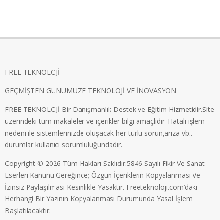
FREE TEKNOLOJİ
GEÇMİŞTEN GÜNÜMÜZE TEKNOLOJİ VE İNOVASYON
FREE TEKNOLOJİ Bir Danışmanlık Destek ve Eğitim Hizmetidir.Site
üzerindeki tüm makaleler ve içerikler bilgi amaçlıdır. Hatalı işlem
nedeni ile sistemlerinizde oluşacak her türlü sorun,arıza vb..
durumlar kullanıcı sorumluluğundadır.
Copyright © 2026 Tüm Hakları Saklıdır.5846 Sayılı Fikir Ve Sanat
Eserleri Kanunu Gereğince; Özgün İçeriklerin Kopyalanması Ve
İzinsiz Paylaşılması Kesinlikle Yasaktır. Freeteknoloji.com’daki
Herhangi Bir Yazının Kopyalanması Durumunda Yasal İşlem
Başlatılacaktır.