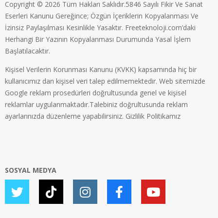
Copyright © 2026 Tüm Hakları Saklıdır.5846 Sayılı Fikir Ve Sanat
Eserleri Kanunu Gereğince; Özgün İçeriklerin Kopyalanması Ve
İzinsiz Paylaşılması Kesinlikle Yasaktır. Freeteknoloji.com’daki
Herhangi Bir Yazının Kopyalanması Durumunda Yasal İşlem
Başlatılacaktır.
Kişisel Verilerin Korunması Kanunu (KVKK) kapsamında hiç bir
kullanıcımız dan kişisel veri talep edilmemektedir. Web sitemizde
Google reklam prosedürleri doğrultusunda genel ve kişisel
reklamlar uygulanmaktadır.Talebiniz doğrultusunda reklam
ayarlarınızda düzenleme yapabilirsiniz.
Gizlilik Politikamız
SOSYAL MEDYA