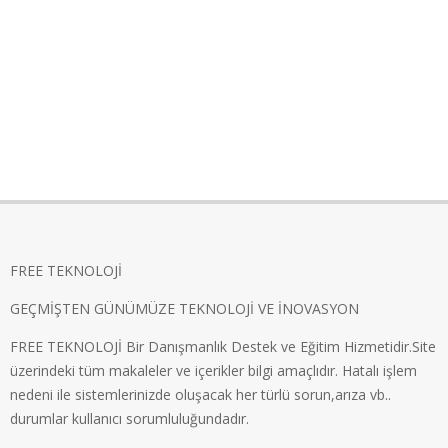
FREE TEKNOLOJİ
GEÇMİŞTEN GÜNÜMÜZE TEKNOLOJİ VE İNOVASYON
FREE TEKNOLOJİ Bir Danışmanlık Destek ve Eğitim Hizmetidir.Site
üzerindeki tüm makaleler ve içerikler bilgi amaçlıdır. Hatalı işlem
nedeni ile sistemlerinizde oluşacak her türlü sorun,arıza vb..
durumlar kullanıcı sorumluluğundadır.