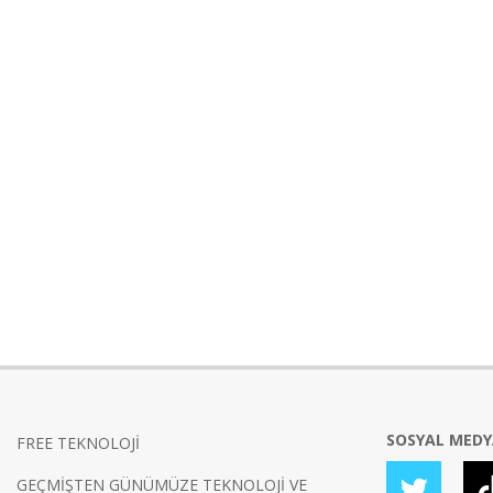
SOSYAL MED
FREE TEKNOLOJİ
GEÇMİŞTEN GÜNÜMÜZE TEKNOLOJİ VE