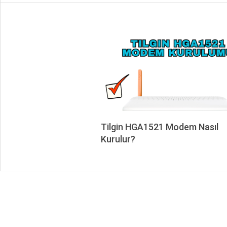
Tilgin HGA1521 Modem Nasıl
Kurulur?
2025-
03-
12