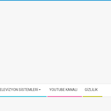
ELEVİZYON SİSTEMLERİ
YOUTUBE KANALI
GİZLİLİK