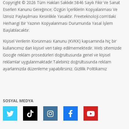
Copyright © 2026 Tüm Hakları Saklıdır.5846 Sayılı Fikir Ve Sanat
Eserleri Kanunu Gereğince; Özgün İçeriklerin Kopyalanması Ve
İzinsiz Paylaşılması Kesinlikle Yasaktır. Freeteknoloji.com’daki
Herhangi Bir Yazının Kopyalanması Durumunda Yasal İşlem
Başlatılacaktır.
Kişisel Verilerin Korunması Kanunu (KVKK) kapsamında hiç bir
kullanıcımız dan kişisel veri talep edilmemektedir. Web sitemizde
Google reklam prosedürleri doğrultusunda genel ve kişisel
reklamlar uygulanmaktadır.Talebiniz doğrultusunda reklam
ayarlarınızda düzenleme yapabilirsiniz.
Gizlilik Politikamız
SOSYAL MEDYA