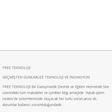
FREE TEKNOLOJİ
GEÇMİŞTEN GÜNÜMÜZE TEKNOLOJİ VE İNOVASYON
FREE TEKNOLOJİ Bir Danışmanlık Destek ve Eğitim Hizmetidir.Site
üzerindeki tüm makaleler ve içerikler bilgi amaçlıdır. Hatalı işlem
nedeni ile sistemlerinizde oluşacak her türlü sorun,arıza vb..
durumlar kullanıcı sorumluluğundadır.