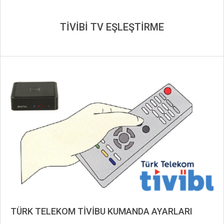
TİVİBİ TV EŞLEŞTİRME
TÜRK TELEKOM TİVİBU KUMANDA AYARLARI
2019-