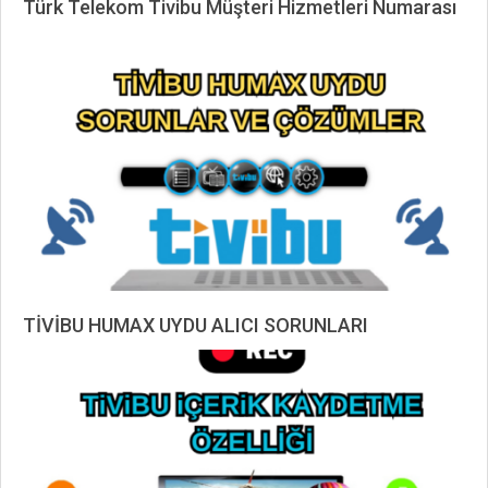
Türk Telekom Tivibu Müşteri Hizmetleri Numarası
2023-
01-
20
TİVİBU HUMAX UYDU ALICI SORUNLARI
2019-
12-
30