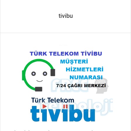
tivibu