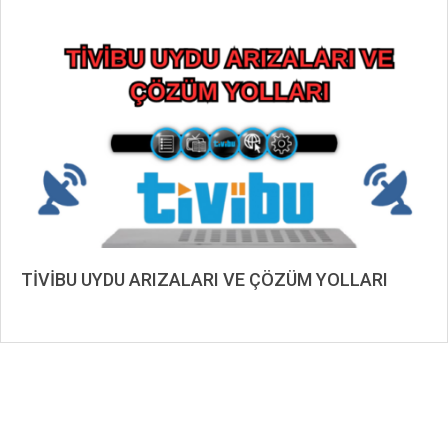
2019-
08-
20
TİVİBU UYDU ARIZALARI VE ÇÖZÜM YOLLARI
2019-
08-
12