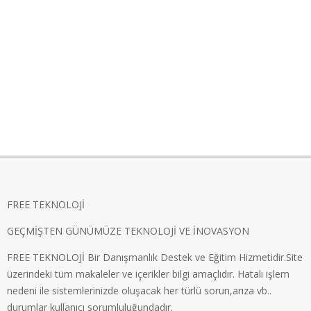
FREE TEKNOLOJİ
GEÇMİŞTEN GÜNÜMÜZE TEKNOLOJİ VE İNOVASYON
FREE TEKNOLOJİ Bir Danışmanlık Destek ve Eğitim Hizmetidir.Site
üzerindeki tüm makaleler ve içerikler bilgi amaçlıdır. Hatalı işlem
nedeni ile sistemlerinizde oluşacak her türlü sorun,arıza vb..
durumlar kullanıcı sorumluluğundadır.