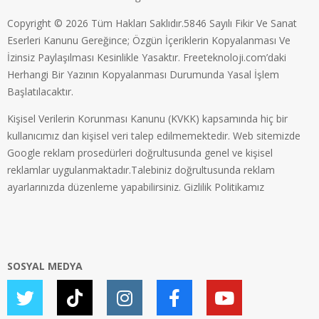
Copyright © 2026 Tüm Hakları Saklıdır.5846 Sayılı Fikir Ve Sanat
Eserleri Kanunu Gereğince; Özgün İçeriklerin Kopyalanması Ve
İzinsiz Paylaşılması Kesinlikle Yasaktır. Freeteknoloji.com’daki
Herhangi Bir Yazının Kopyalanması Durumunda Yasal İşlem
Başlatılacaktır.
Kişisel Verilerin Korunması Kanunu (KVKK) kapsamında hiç bir
kullanıcımız dan kişisel veri talep edilmemektedir. Web sitemizde
Google reklam prosedürleri doğrultusunda genel ve kişisel
reklamlar uygulanmaktadır.Talebiniz doğrultusunda reklam
ayarlarınızda düzenleme yapabilirsiniz.
Gizlilik Politikamız
SOSYAL MEDYA