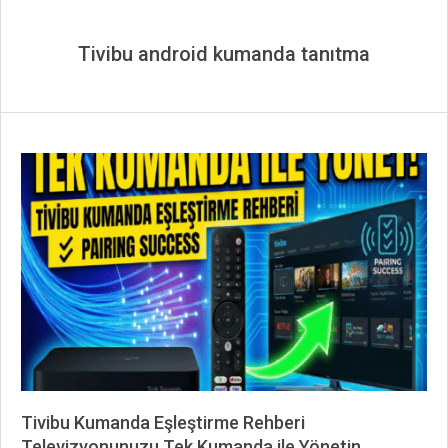
Tivibu android kumanda tanıtma
Tivibu Kumanda Eşleştirme Rehberi
Televizyonunuzu Tek Kumanda ile Yönetin