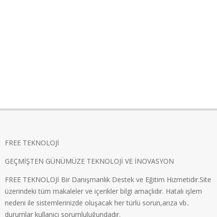
FREE TEKNOLOJİ
GEÇMİŞTEN GÜNÜMÜZE TEKNOLOJİ VE İNOVASYON
FREE TEKNOLOJİ Bir Danışmanlık Destek ve Eğitim Hizmetidir.Site
üzerindeki tüm makaleler ve içerikler bilgi amaçlıdır. Hatalı işlem
nedeni ile sistemlerinizde oluşacak her türlü sorun,arıza vb..
durumlar kullanıcı sorumluluğundadır.