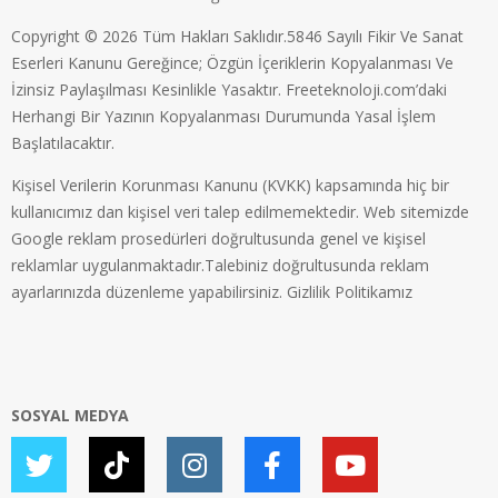
Copyright © 2026 Tüm Hakları Saklıdır.5846 Sayılı Fikir Ve Sanat
Eserleri Kanunu Gereğince; Özgün İçeriklerin Kopyalanması Ve
İzinsiz Paylaşılması Kesinlikle Yasaktır. Freeteknoloji.com’daki
Herhangi Bir Yazının Kopyalanması Durumunda Yasal İşlem
Başlatılacaktır.
Kişisel Verilerin Korunması Kanunu (KVKK) kapsamında hiç bir
kullanıcımız dan kişisel veri talep edilmemektedir. Web sitemizde
Google reklam prosedürleri doğrultusunda genel ve kişisel
reklamlar uygulanmaktadır.Talebiniz doğrultusunda reklam
ayarlarınızda düzenleme yapabilirsiniz.
Gizlilik Politikamız
SOSYAL MEDYA