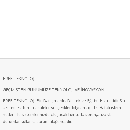
FREE TEKNOLOJİ
GEÇMİŞTEN GÜNÜMÜZE TEKNOLOJİ VE İNOVASYON
FREE TEKNOLOJİ Bir Danışmanlık Destek ve Eğitim Hizmetidir.Site
üzerindeki tüm makaleler ve içerikler bilgi amaçlıdır. Hatalı işlem
nedeni ile sistemlerinizde oluşacak her türlü sorun,arıza vb..
durumlar kullanıcı sorumluluğundadır.