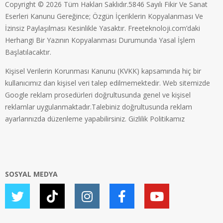
Copyright © 2026 Tüm Hakları Saklıdır.5846 Sayılı Fikir Ve Sanat
Eserleri Kanunu Gereğince; Özgün İçeriklerin Kopyalanması Ve
İzinsiz Paylaşılması Kesinlikle Yasaktır. Freeteknoloji.com’daki
Herhangi Bir Yazının Kopyalanması Durumunda Yasal İşlem
Başlatılacaktır.
Kişisel Verilerin Korunması Kanunu (KVKK) kapsamında hiç bir
kullanıcımız dan kişisel veri talep edilmemektedir. Web sitemizde
Google reklam prosedürleri doğrultusunda genel ve kişisel
reklamlar uygulanmaktadır.Talebiniz doğrultusunda reklam
ayarlarınızda düzenleme yapabilirsiniz.
Gizlilik Politikamız
SOSYAL MEDYA