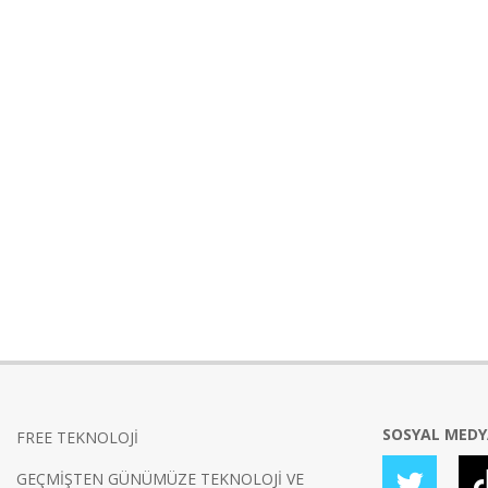
SOSYAL MED
FREE TEKNOLOJİ
GEÇMİŞTEN GÜNÜMÜZE TEKNOLOJİ VE