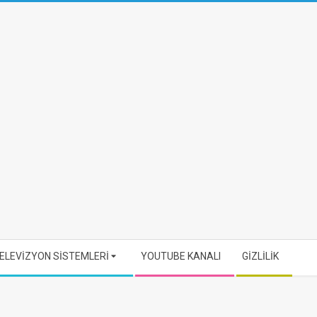
ELEVİZYON SİSTEMLERİ
YOUTUBE KANALI
GİZLİLİK