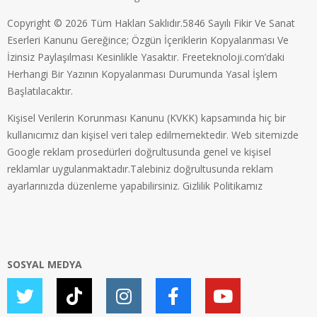
Copyright © 2026 Tüm Hakları Saklıdır.5846 Sayılı Fikir Ve Sanat
Eserleri Kanunu Gereğince; Özgün İçeriklerin Kopyalanması Ve
İzinsiz Paylaşılması Kesinlikle Yasaktır. Freeteknoloji.com’daki
Herhangi Bir Yazının Kopyalanması Durumunda Yasal İşlem
Başlatılacaktır.
Kişisel Verilerin Korunması Kanunu (KVKK) kapsamında hiç bir
kullanıcımız dan kişisel veri talep edilmemektedir. Web sitemizde
Google reklam prosedürleri doğrultusunda genel ve kişisel
reklamlar uygulanmaktadır.Talebiniz doğrultusunda reklam
ayarlarınızda düzenleme yapabilirsiniz.
Gizlilik Politikamız
SOSYAL MEDYA