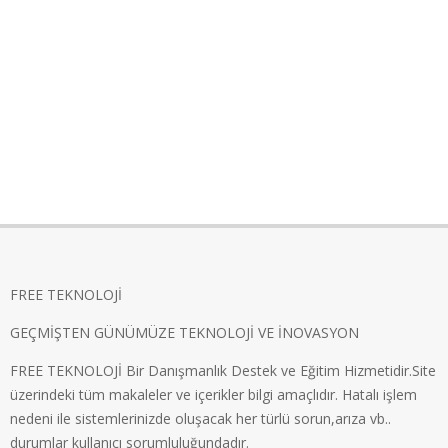
FREE TEKNOLOJİ
GEÇMİŞTEN GÜNÜMÜZE TEKNOLOJİ VE İNOVASYON
FREE TEKNOLOJİ Bir Danışmanlık Destek ve Eğitim Hizmetidir.Site
üzerindeki tüm makaleler ve içerikler bilgi amaçlıdır. Hatalı işlem
nedeni ile sistemlerinizde oluşacak her türlü sorun,arıza vb..
durumlar kullanıcı sorumluluğundadır.