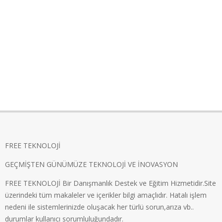
FREE TEKNOLOJİ
GEÇMİŞTEN GÜNÜMÜZE TEKNOLOJİ VE İNOVASYON
FREE TEKNOLOJİ Bir Danışmanlık Destek ve Eğitim Hizmetidir.Site
üzerindeki tüm makaleler ve içerikler bilgi amaçlıdır. Hatalı işlem
nedeni ile sistemlerinizde oluşacak her türlü sorun,arıza vb..
durumlar kullanıcı sorumluluğundadır.