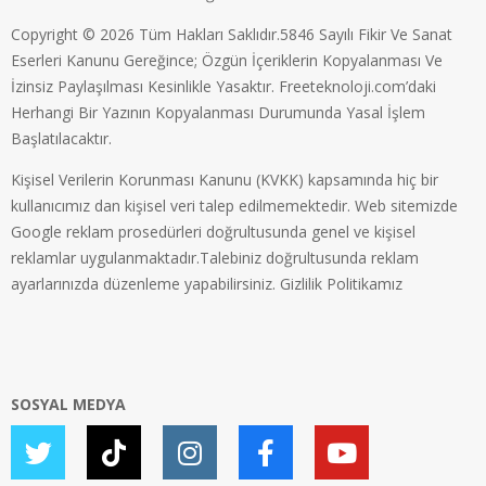
Copyright © 2026 Tüm Hakları Saklıdır.5846 Sayılı Fikir Ve Sanat
Eserleri Kanunu Gereğince; Özgün İçeriklerin Kopyalanması Ve
İzinsiz Paylaşılması Kesinlikle Yasaktır. Freeteknoloji.com’daki
Herhangi Bir Yazının Kopyalanması Durumunda Yasal İşlem
Başlatılacaktır.
Kişisel Verilerin Korunması Kanunu (KVKK) kapsamında hiç bir
kullanıcımız dan kişisel veri talep edilmemektedir. Web sitemizde
Google reklam prosedürleri doğrultusunda genel ve kişisel
reklamlar uygulanmaktadır.Talebiniz doğrultusunda reklam
ayarlarınızda düzenleme yapabilirsiniz.
Gizlilik Politikamız
SOSYAL MEDYA