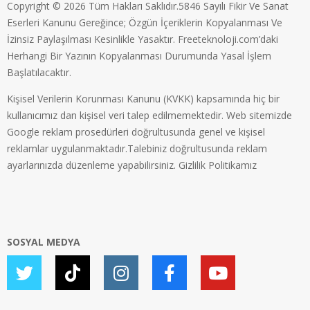
Copyright © 2026 Tüm Hakları Saklıdır.5846 Sayılı Fikir Ve Sanat
Eserleri Kanunu Gereğince; Özgün İçeriklerin Kopyalanması Ve
İzinsiz Paylaşılması Kesinlikle Yasaktır. Freeteknoloji.com’daki
Herhangi Bir Yazının Kopyalanması Durumunda Yasal İşlem
Başlatılacaktır.
Kişisel Verilerin Korunması Kanunu (KVKK) kapsamında hiç bir
kullanıcımız dan kişisel veri talep edilmemektedir. Web sitemizde
Google reklam prosedürleri doğrultusunda genel ve kişisel
reklamlar uygulanmaktadır.Talebiniz doğrultusunda reklam
ayarlarınızda düzenleme yapabilirsiniz.
Gizlilik Politikamız
SOSYAL MEDYA