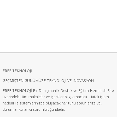
FREE TEKNOLOJİ
GEÇMİŞTEN GÜNÜMÜZE TEKNOLOJİ VE İNOVASYON
FREE TEKNOLOJİ Bir Danışmanlık Destek ve Eğitim Hizmetidir.Site
üzerindeki tüm makaleler ve içerikler bilgi amaçlıdır. Hatalı işlem
nedeni ile sistemlerinizde oluşacak her türlü sorun,arıza vb..
durumlar kullanıcı sorumluluğundadır.