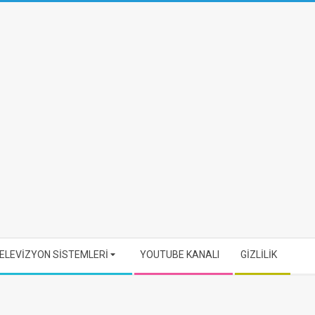
ELEVİZYON SİSTEMLERİ
YOUTUBE KANALI
GİZLİLİK