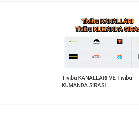
Tivibu KANALLARI VE Tivibu
KUMANDA SIRASI
2019-
10-
01