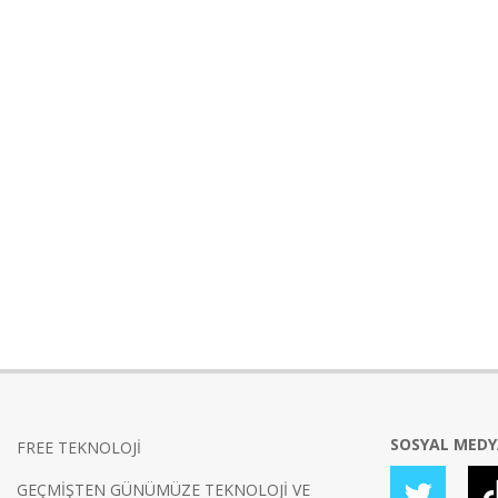
SOSYAL MED
FREE TEKNOLOJİ
GEÇMİŞTEN GÜNÜMÜZE TEKNOLOJİ VE