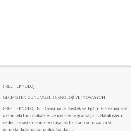
FREE TEKNOLOJİ
GEÇMİŞTEN GÜNÜMÜZE TEKNOLOJİ VE İNOVASYON
FREE TEKNOLOJİ Bir Danışmanlık Destek ve Eğitim Hizmetidir.Site
üzerindeki tüm makaleler ve içerikler bilgi amaçlıdır. Hatalı işlem
nedeni ile sistemlerinizde oluşacak her türlü sorun,arıza vb..
durumlar kullanıcı sorumluluğundadır.