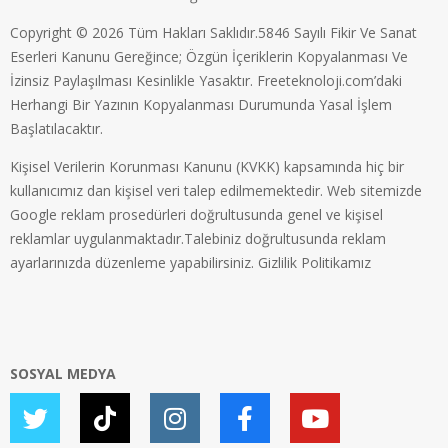
Copyright © 2026 Tüm Hakları Saklıdır.5846 Sayılı Fikir Ve Sanat
Eserleri Kanunu Gereğince; Özgün İçeriklerin Kopyalanması Ve
İzinsiz Paylaşılması Kesinlikle Yasaktır. Freeteknoloji.com’daki
Herhangi Bir Yazının Kopyalanması Durumunda Yasal İşlem
Başlatılacaktır.
Kişisel Verilerin Korunması Kanunu (KVKK) kapsamında hiç bir
kullanıcımız dan kişisel veri talep edilmemektedir. Web sitemizde
Google reklam prosedürleri doğrultusunda genel ve kişisel
reklamlar uygulanmaktadır.Talebiniz doğrultusunda reklam
ayarlarınızda düzenleme yapabilirsiniz.
Gizlilik Politikamız
SOSYAL MEDYA