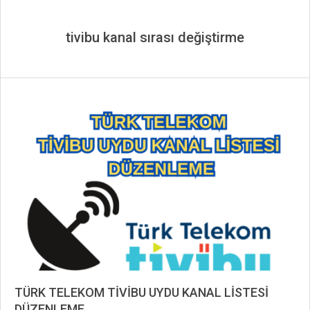
tivibu kanal sırası değiştirme
TÜRK TELEKOM TİVİBU UYDU KANAL LİSTESİ
DÜZENLEME