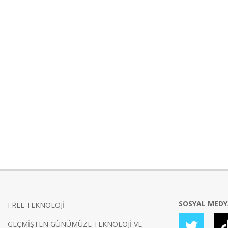
SOSYAL MED
FREE TEKNOLOJİ
GEÇMİŞTEN GÜNÜMÜZE TEKNOLOJİ VE