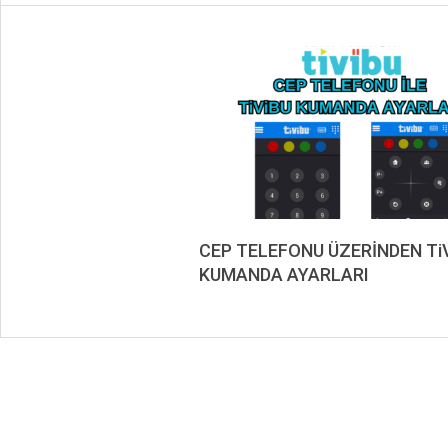
CEP TELEFONU ÜZERİNDEN Ti
KUMANDA AYARLARI
2019-
09-
04