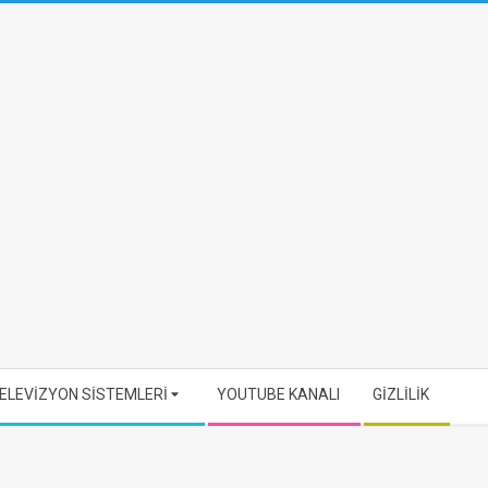
ELEVİZYON SİSTEMLERİ
YOUTUBE KANALI
GİZLİLİK