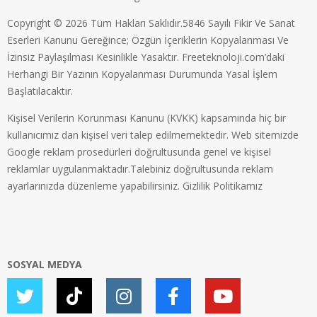
Copyright © 2026 Tüm Hakları Saklıdır.5846 Sayılı Fikir Ve Sanat
Eserleri Kanunu Gereğince; Özgün İçeriklerin Kopyalanması Ve
İzinsiz Paylaşılması Kesinlikle Yasaktır. Freeteknoloji.com’daki
Herhangi Bir Yazının Kopyalanması Durumunda Yasal İşlem
Başlatılacaktır.
Kişisel Verilerin Korunması Kanunu (KVKK) kapsamında hiç bir
kullanıcımız dan kişisel veri talep edilmemektedir. Web sitemizde
Google reklam prosedürleri doğrultusunda genel ve kişisel
reklamlar uygulanmaktadır.Talebiniz doğrultusunda reklam
ayarlarınızda düzenleme yapabilirsiniz.
Gizlilik Politikamız
SOSYAL MEDYA