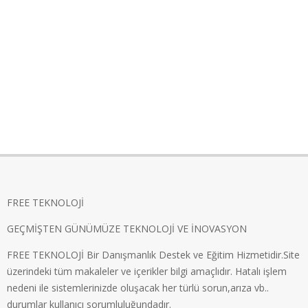
FREE TEKNOLOJİ
GEÇMİŞTEN GÜNÜMÜZE TEKNOLOJİ VE İNOVASYON
FREE TEKNOLOJİ Bir Danışmanlık Destek ve Eğitim Hizmetidir.Site
üzerindeki tüm makaleler ve içerikler bilgi amaçlıdır. Hatalı işlem
nedeni ile sistemlerinizde oluşacak her türlü sorun,arıza vb..
durumlar kullanıcı sorumluluğundadır.