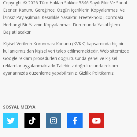
Copyright © 2026 Tüm Hakları Saklıdır.5846 Sayılı Fikir Ve Sanat
Eserleri Kanunu Gereğince; Özgün İçeriklerin Kopyalanması Ve
İzinsiz Paylaşılması Kesinlikle Yasaktır. Freeteknoloji.com’daki
Herhangi Bir Yazının Kopyalanması Durumunda Yasal İşlem
Başlatılacaktır.
Kişisel Verilerin Korunması Kanunu (KVKK) kapsamında hiç bir
kullanıcımız dan kişisel veri talep edilmemektedir. Web sitemizde
Google reklam prosedürleri doğrultusunda genel ve kişisel
reklamlar uygulanmaktadır.Talebiniz doğrultusunda reklam
ayarlarınızda düzenleme yapabilirsiniz.
Gizlilik Politikamız
SOSYAL MEDYA