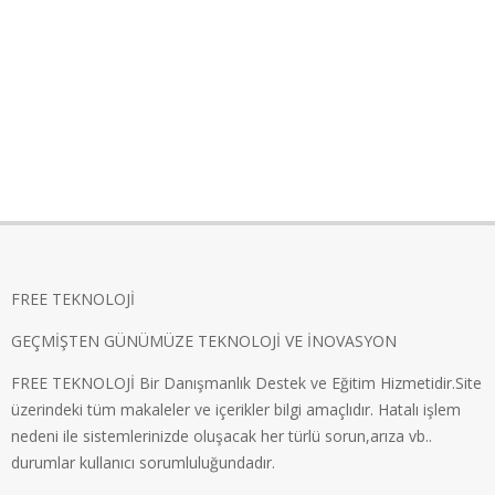
FREE TEKNOLOJİ
GEÇMİŞTEN GÜNÜMÜZE TEKNOLOJİ VE İNOVASYON
FREE TEKNOLOJİ Bir Danışmanlık Destek ve Eğitim Hizmetidir.Site
üzerindeki tüm makaleler ve içerikler bilgi amaçlıdır. Hatalı işlem
nedeni ile sistemlerinizde oluşacak her türlü sorun,arıza vb..
durumlar kullanıcı sorumluluğundadır.