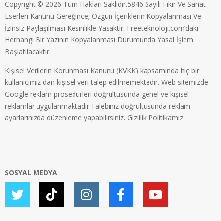
Copyright © 2026 Tüm Hakları Saklıdır.5846 Sayılı Fikir Ve Sanat
Eserleri Kanunu Gereğince; Özgün İçeriklerin Kopyalanması Ve
İzinsiz Paylaşılması Kesinlikle Yasaktır. Freeteknoloji.com’daki
Herhangi Bir Yazının Kopyalanması Durumunda Yasal İşlem
Başlatılacaktır.
Kişisel Verilerin Korunması Kanunu (KVKK) kapsamında hiç bir
kullanıcımız dan kişisel veri talep edilmemektedir. Web sitemizde
Google reklam prosedürleri doğrultusunda genel ve kişisel
reklamlar uygulanmaktadır.Talebiniz doğrultusunda reklam
ayarlarınızda düzenleme yapabilirsiniz.
Gizlilik Politikamız
SOSYAL MEDYA