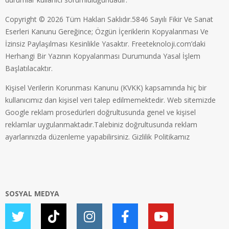
Copyright © 2026 Tüm Hakları Saklıdır.5846 Sayılı Fikir Ve Sanat
Eserleri Kanunu Gereğince; Özgün İçeriklerin Kopyalanması Ve
İzinsiz Paylaşılması Kesinlikle Yasaktır. Freeteknoloji.com’daki
Herhangi Bir Yazının Kopyalanması Durumunda Yasal İşlem
Başlatılacaktır.
Kişisel Verilerin Korunması Kanunu (KVKK) kapsamında hiç bir
kullanıcımız dan kişisel veri talep edilmemektedir. Web sitemizde
Google reklam prosedürleri doğrultusunda genel ve kişisel
reklamlar uygulanmaktadır.Talebiniz doğrultusunda reklam
ayarlarınızda düzenleme yapabilirsiniz.
Gizlilik Politikamız
SOSYAL MEDYA