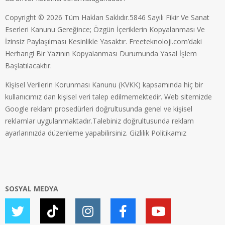
Copyright © 2026 Tüm Hakları Saklıdır.5846 Sayılı Fikir Ve Sanat
Eserleri Kanunu Gereğince; Özgün İçeriklerin Kopyalanması Ve
İzinsiz Paylaşılması Kesinlikle Yasaktır. Freeteknoloji.com’daki
Herhangi Bir Yazının Kopyalanması Durumunda Yasal İşlem
Başlatılacaktır.
Kişisel Verilerin Korunması Kanunu (KVKK) kapsamında hiç bir
kullanıcımız dan kişisel veri talep edilmemektedir. Web sitemizde
Google reklam prosedürleri doğrultusunda genel ve kişisel
reklamlar uygulanmaktadır.Talebiniz doğrultusunda reklam
ayarlarınızda düzenleme yapabilirsiniz.
Gizlilik Politikamız
SOSYAL MEDYA