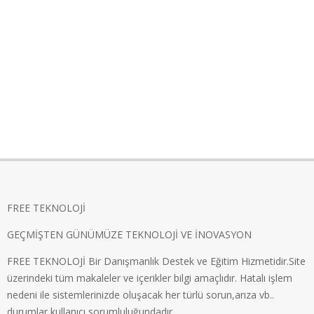
FREE TEKNOLOJİ
GEÇMİŞTEN GÜNÜMÜZE TEKNOLOJİ VE İNOVASYON
FREE TEKNOLOJİ Bir Danışmanlık Destek ve Eğitim Hizmetidir.Site
üzerindeki tüm makaleler ve içerikler bilgi amaçlıdır. Hatalı işlem
nedeni ile sistemlerinizde oluşacak her türlü sorun,arıza vb..
durumlar kullanıcı sorumluluğundadır.