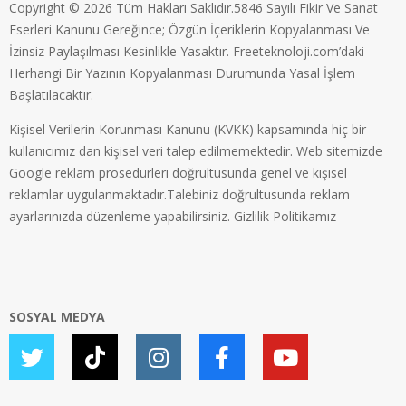
Copyright © 2026 Tüm Hakları Saklıdır.5846 Sayılı Fikir Ve Sanat
Eserleri Kanunu Gereğince; Özgün İçeriklerin Kopyalanması Ve
İzinsiz Paylaşılması Kesinlikle Yasaktır. Freeteknoloji.com’daki
Herhangi Bir Yazının Kopyalanması Durumunda Yasal İşlem
Başlatılacaktır.
Kişisel Verilerin Korunması Kanunu (KVKK) kapsamında hiç bir
kullanıcımız dan kişisel veri talep edilmemektedir. Web sitemizde
Google reklam prosedürleri doğrultusunda genel ve kişisel
reklamlar uygulanmaktadır.Talebiniz doğrultusunda reklam
ayarlarınızda düzenleme yapabilirsiniz.
Gizlilik Politikamız
SOSYAL MEDYA