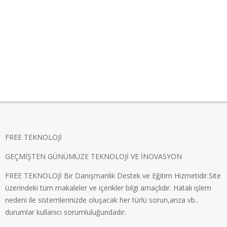
FREE TEKNOLOJİ
GEÇMİŞTEN GÜNÜMÜZE TEKNOLOJİ VE İNOVASYON
FREE TEKNOLOJİ Bir Danışmanlık Destek ve Eğitim Hizmetidir.Site
üzerindeki tüm makaleler ve içerikler bilgi amaçlıdır. Hatalı işlem
nedeni ile sistemlerinizde oluşacak her türlü sorun,arıza vb..
durumlar kullanıcı sorumluluğundadır.