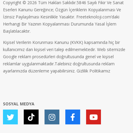
Copyright © 2026 Tüm Hakları Saklıdır.5846 Sayılı Fikir Ve Sanat
Eserleri Kanunu Gereğince; Özgün İçeriklerin Kopyalanması Ve
İzinsiz Paylaşılması Kesinlikle Yasaktır. Freeteknoloji.com’daki
Herhangi Bir Yazının Kopyalanması Durumunda Yasal İşlem
Başlatılacaktır.
Kişisel Verilerin Korunması Kanunu (KVKK) kapsamında hiç bir
kullanıcımız dan kişisel veri talep edilmemektedir. Web sitemizde
Google reklam prosedürleri doğrultusunda genel ve kişisel
reklamlar uygulanmaktadır.Talebiniz doğrultusunda reklam
ayarlarınızda düzenleme yapabilirsiniz.
Gizlilik Politikamız
SOSYAL MEDYA