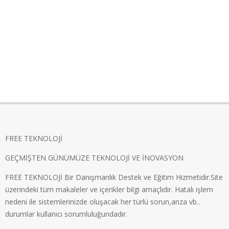
FREE TEKNOLOJİ
GEÇMİŞTEN GÜNÜMÜZE TEKNOLOJİ VE İNOVASYON
FREE TEKNOLOJİ Bir Danışmanlık Destek ve Eğitim Hizmetidir.Site
üzerindeki tüm makaleler ve içerikler bilgi amaçlıdır. Hatalı işlem
nedeni ile sistemlerinizde oluşacak her türlü sorun,arıza vb..
durumlar kullanıcı sorumluluğundadır.