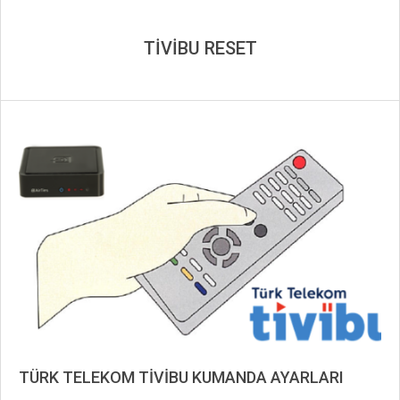
TİVİBU RESET
TÜRK TELEKOM TİVİBU KUMANDA AYARLARI
2019-