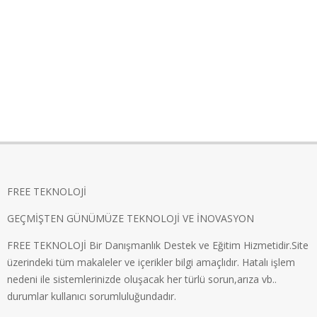
FREE TEKNOLOJİ
GEÇMİŞTEN GÜNÜMÜZE TEKNOLOJİ VE İNOVASYON
FREE TEKNOLOJİ Bir Danışmanlık Destek ve Eğitim Hizmetidir.Site
üzerindeki tüm makaleler ve içerikler bilgi amaçlıdır. Hatalı işlem
nedeni ile sistemlerinizde oluşacak her türlü sorun,arıza vb..
durumlar kullanıcı sorumluluğundadır.