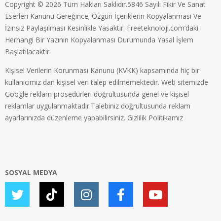
Copyright © 2026 Tüm Hakları Saklıdır.5846 Sayılı Fikir Ve Sanat
Eserleri Kanunu Gereğince; Özgün İçeriklerin Kopyalanması Ve
İzinsiz Paylaşılması Kesinlikle Yasaktır. Freeteknoloji.com’daki
Herhangi Bir Yazının Kopyalanması Durumunda Yasal İşlem
Başlatılacaktır.
Kişisel Verilerin Korunması Kanunu (KVKK) kapsamında hiç bir
kullanıcımız dan kişisel veri talep edilmemektedir. Web sitemizde
Google reklam prosedürleri doğrultusunda genel ve kişisel
reklamlar uygulanmaktadır.Talebiniz doğrultusunda reklam
ayarlarınızda düzenleme yapabilirsiniz.
Gizlilik Politikamız
SOSYAL MEDYA