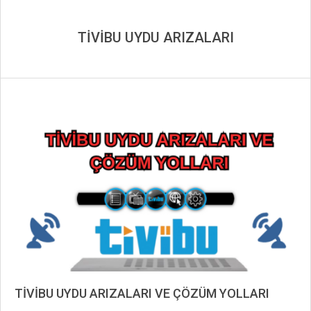
TİVİBU UYDU ARIZALARI
TİVİBU UYDU ARIZALARI VE ÇÖZÜM YOLLARI
2019-