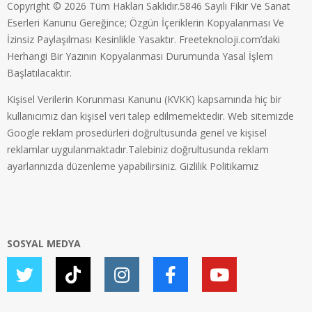
Copyright © 2026 Tüm Hakları Saklıdır.5846 Sayılı Fikir Ve Sanat
Eserleri Kanunu Gereğince; Özgün İçeriklerin Kopyalanması Ve
İzinsiz Paylaşılması Kesinlikle Yasaktır. Freeteknoloji.com’daki
Herhangi Bir Yazının Kopyalanması Durumunda Yasal İşlem
Başlatılacaktır.
Kişisel Verilerin Korunması Kanunu (KVKK) kapsamında hiç bir
kullanıcımız dan kişisel veri talep edilmemektedir. Web sitemizde
Google reklam prosedürleri doğrultusunda genel ve kişisel
reklamlar uygulanmaktadır.Talebiniz doğrultusunda reklam
ayarlarınızda düzenleme yapabilirsiniz.
Gizlilik Politikamız
SOSYAL MEDYA