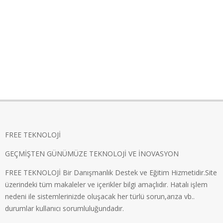
FREE TEKNOLOJİ
GEÇMİŞTEN GÜNÜMÜZE TEKNOLOJİ VE İNOVASYON
FREE TEKNOLOJİ Bir Danışmanlık Destek ve Eğitim Hizmetidir.Site
üzerindeki tüm makaleler ve içerikler bilgi amaçlıdır. Hatalı işlem
nedeni ile sistemlerinizde oluşacak her türlü sorun,arıza vb..
durumlar kullanıcı sorumluluğundadır.