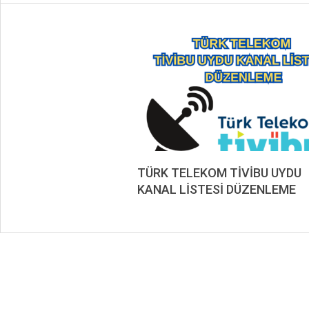
TÜRK TELEKOM TİVİBU UYDU
KANAL LİSTESİ DÜZENLEME
2020-
05-
03