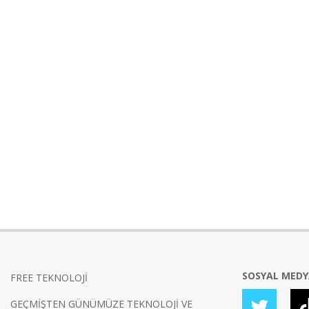
SOSYAL MED
FREE TEKNOLOJİ
GEÇMİŞTEN GÜNÜMÜZE TEKNOLOJİ VE