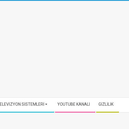
ELEVİZYON SİSTEMLERİ
YOUTUBE KANALI
GİZLİLİK