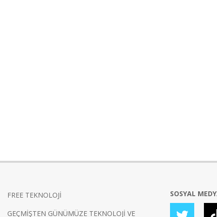
SOSYAL MED
FREE TEKNOLOJİ
GEÇMİŞTEN GÜNÜMÜZE TEKNOLOJİ VE