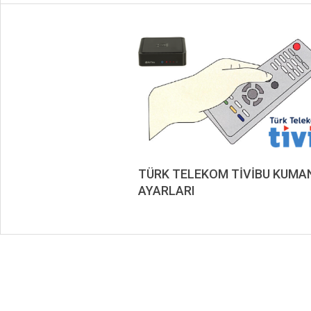
TÜRK TELEKOM TİVİBU KUMA
AYARLARI
2019-
08-
20