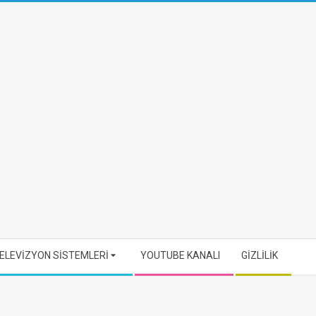
ELEVİZYON SİSTEMLERİ
YOUTUBE KANALI
GİZLİLİK